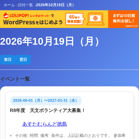
ホーム
日付一覧
2026年10月19日（月）
2026年10月19日（月）
前日
翌日
イベント一覧
2026-06-01（月）〜2027-03-31（水）
R8年度 天文ボランティア大募集！
会場:
あすたむらんど徳島
その他: 時間: 備考: 条件は、上記記載のとおりです。 参加希