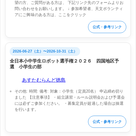
望の方、ご質問がある方は、 下記リンク先のフォームよりお
問い合わせをお願いします。 ↓ 参加希望者、天文ボランティ
アにご興味のある方は、ここをクリック
公式・参考リンク
2026-06-27（土）〜2026-10-31（土）
全日本小中学生ロボット選手権２０２６ 四国地区予
選 小学生の部
会場:
あすたむらんど徳島
その他: 時間: 備考: 対象：小学生（定員20名） 申込締め切り
ました 【注意事項】 ・組立講習・ルール説明会および予選会
には必ずご参加ください。 ・募集定員が超過した場合は抽選
を行います。
公式・参考リンク