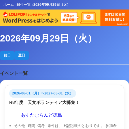
ホーム
日付一覧
2026年09月29日（火）
2026年09月29日（火）
前日
翌日
イベント一覧
2026-06-01（月）〜2027-03-31（水）
R8年度 天文ボランティア大募集！
会場:
あすたむらんど徳島
その他: 時間: 備考: 条件は、上記記載のとおりです。 参加希