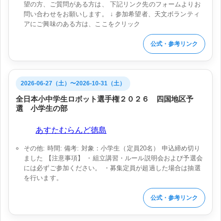
望の方、ご質問がある方は、 下記リンク先のフォームよりお
問い合わせをお願いします。 ↓ 参加希望者、天文ボランティ
アにご興味のある方は、ここをクリック
公式・参考リンク
2026-06-27（土）〜2026-10-31（土）
全日本小中学生ロボット選手権２０２６ 四国地区予
選 小学生の部
会場:
あすたむらんど徳島
その他: 時間: 備考: 対象：小学生（定員20名） 申込締め切り
ました 【注意事項】 ・組立講習・ルール説明会および予選会
には必ずご参加ください。 ・募集定員が超過した場合は抽選
を行います。
公式・参考リンク