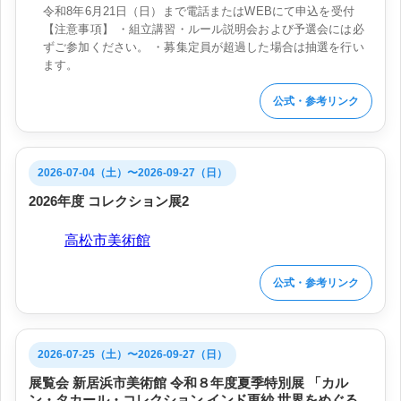
令和8年6月21日（日）まで電話またはWEBにて申込を受付
【注意事項】 ・組立講習・ルール説明会および予選会には必
ずご参加ください。 ・募集定員が超過した場合は抽選を行い
ます。
公式・参考リンク
2026-07-04（土）〜2026-09-27（日）
2026年度 コレクション展2
会場:
高松市美術館
公式・参考リンク
2026-07-25（土）〜2026-09-27（日）
展覧会 新居浜市美術館 令和８年度夏季特別展 「カル
ン・タカール・コレクション インド更紗 世界をめぐる物