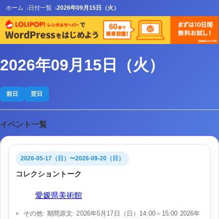
ホーム
日付一覧
2026年09月15日（火）
2026年09月15日（火）
前日
翌日
イベント一覧
2026-05-17（日）〜2026-09-20（日）
コレクショントーク
会場:
愛媛県美術館
その他: 期間原文: 2026年5月17日（日）14:00～15:00 2026年