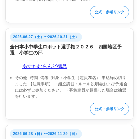
公式・参考リンク
2026-06-27（土）〜2026-10-31（土）
全日本小中学生ロボット選手権２０２６ 四国地区予
選 小学生の部
会場:
あすたむらんど徳島
その他: 時間: 備考: 対象：小学生（定員20名） 申込締め切り
ました 【注意事項】 ・組立講習・ルール説明会および予選会
には必ずご参加ください。 ・募集定員が超過した場合は抽選
を行います。
公式・参考リンク
2026-06-28（日）〜2026-11-29（日）