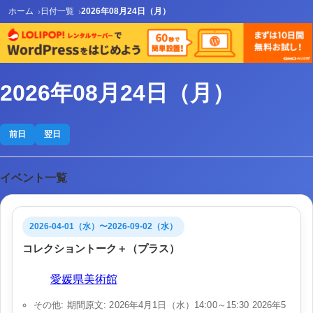
ホーム
日付一覧
2026年08月24日（月）
2026年08月24日（月）
前日
翌日
イベント一覧
2026-04-01（水）〜2026-09-02（水）
コレクショントーク＋（プラス）
会場:
愛媛県美術館
その他: 期間原文: 2026年4月1日（水）14:00～15:30 2026年5