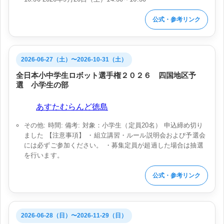
公式・参考リンク
2026-06-27（土）〜2026-10-31（土）
全日本小中学生ロボット選手権２０２６ 四国地区予
選 小学生の部
会場:
あすたむらんど徳島
その他: 時間: 備考: 対象：小学生（定員20名） 申込締め切り
ました 【注意事項】 ・組立講習・ルール説明会および予選会
には必ずご参加ください。 ・募集定員が超過した場合は抽選
を行います。
公式・参考リンク
2026-06-28（日）〜2026-11-29（日）