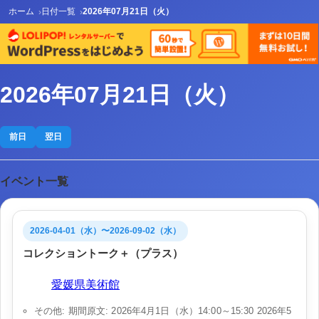
ホーム
日付一覧
2026年07月21日（火）
2026年07月21日（火）
前日
翌日
イベント一覧
2026-04-01（水）〜2026-09-02（水）
コレクショントーク＋（プラス）
会場:
愛媛県美術館
その他: 期間原文: 2026年4月1日（水）14:00～15:30 2026年5