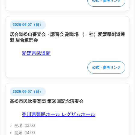
公式・参考リンク
2026-06-07（日）
居合道松山審査会・講習会 副道場 （一社）愛媛県剣道連
盟 居合道部会
会場:
愛媛県武道館
公式・参考リンク
2026-06-07（日）
高松市民吹奏楽団 第50回記念演奏会
会場:
香川県県民ホール レグザムホール
開場: 13:00
開始: 14:00