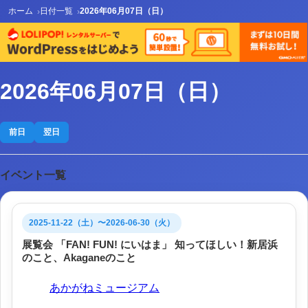
ホーム
日付一覧
2026年06月07日（日）
2026年06月07日（日）
前日
翌日
イベント一覧
2025-11-22（土）〜2026-06-30（火）
展覧会 「FAN! FUN! にいはま」 知ってほしい！新居浜
のこと、Akaganeのこと
会場:
あかがねミュージアム