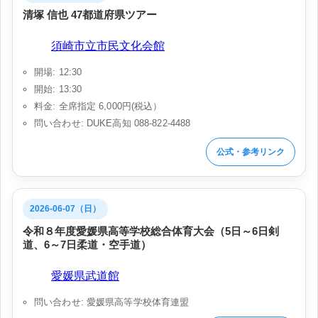
清塚 信也 47都道府県ツアー
会場:
須崎市立市民文化会館
開場: 12:30
開始: 13:30
料金: 全席指定 6,000円(税込）
問い合わせ: DUKE高知 088-822-4488
公式・参考リンク
2026-06-07（日）
令和８年度愛媛県高等学校総合体育大会（5日～6日剣
道、6～7日柔道・空手道）
会場:
愛媛県武道館
問い合わせ: 愛媛県高等学校体育連盟