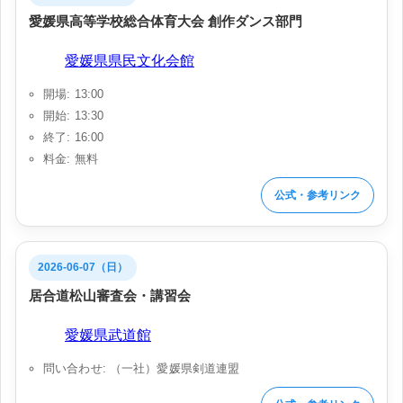
愛媛県高等学校総合体育大会 創作ダンス部門
会場:
愛媛県県民文化会館
開場: 13:00
開始: 13:30
終了: 16:00
料金: 無料
公式・参考リンク
2026-06-07（日）
居合道松山審査会・講習会
会場:
愛媛県武道館
問い合わせ: （一社）愛媛県剣道連盟