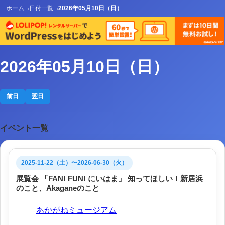
ホーム
日付一覧
2026年05月10日（日）
2026年05月10日（日）
前日
翌日
イベント一覧
2025-11-22（土）〜2026-06-30（火）
展覧会 「FAN! FUN! にいはま」 知ってほしい！新居浜
のこと、Akaganeのこと
会場:
あかがねミュージアム