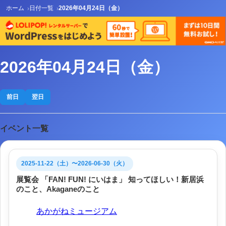
ホーム
日付一覧
2026年04月24日（金）
2026年04月24日（金）
前日
翌日
イベント一覧
2025-11-22（土）〜2026-06-30（火）
展覧会 「FAN! FUN! にいはま」 知ってほしい！新居浜
のこと、Akaganeのこと
会場:
あかがねミュージアム